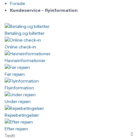
Forside
Kundeservice - flyinformation
Betaling og billetter
Online check-in
Havneinformationer
Før rejsen
Flyinformation
Under rejsen
Rejsebetingelser
Efter rejsen
Testt