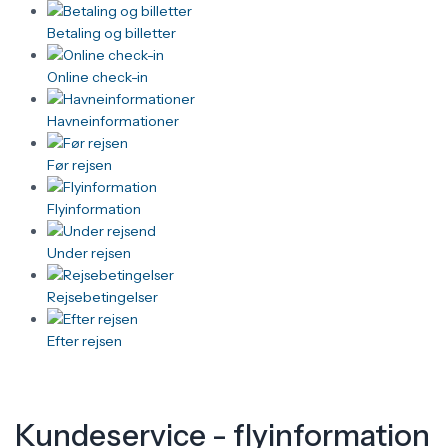
Betaling og billetter
Online check-in
Havneinformationer
Før rejsen
Flyinformation
Under rejsen
Rejsebetingelser
Efter rejsen
Kundeservice - flyinformation