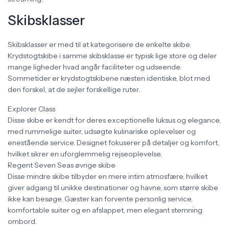
Skibsklasser
Skibsklasser er med til at kategorisere de enkelte skibe.
Krydstogtskibe i samme skibsklasse er typisk lige store og deler
mange ligheder hvad angår faciliteter og udseende.
Sommetider er krydstogtskibene næsten identiske, blot med
den forskel, at de sejler forskellige ruter.
Explorer Class
Disse skibe er kendt for deres exceptionelle luksus og elegance,
med rummelige suiter, udsøgte kulinariske oplevelser og
enestående service. Designet fokuserer på detaljer og komfort,
hvilket sikrer en uforglemmelig rejseoplevelse.
Regent Seven Seas øvrige skibe
Disse mindre skibe tilbyder en mere intim atmosfære, hvilket
giver adgang til unikke destinationer og havne, som større skibe
ikke kan besøge. Gæster kan forvente personlig service,
komfortable suiter og en afslappet, men elegant stemning
ombord.