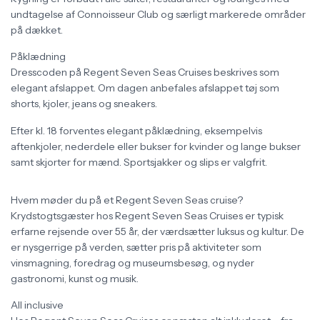
undtagelse af Connoisseur Club og særligt markerede områder
på dækket.
Påklædning
Dresscoden på Regent Seven Seas Cruises beskrives som
elegant afslappet. Om dagen anbefales afslappet tøj som
shorts, kjoler, jeans og sneakers.
Efter kl. 18 forventes elegant påklædning, eksempelvis
aftenkjoler, nederdele eller bukser for kvinder og lange bukser
samt skjorter for mænd. Sportsjakker og slips er valgfrit.
Hvem møder du på et Regent Seven Seas cruise?
Krydstogtsgæster hos Regent Seven Seas Cruises er typisk
erfarne rejsende over 55 år, der værdsætter luksus og kultur. De
er nysgerrige på verden, sætter pris på aktiviteter som
vinsmagning, foredrag og museumsbesøg, og nyder
gastronomi, kunst og musik.
All inclusive