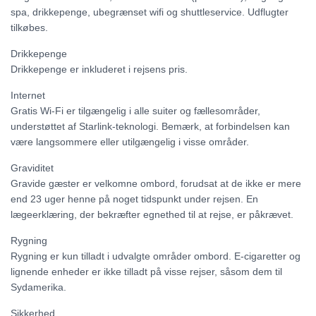
spa, drikkepenge, ubegrænset wifi og shuttleservice. Udflugter
tilkøbes.
Drikkepenge
Drikkepenge er inkluderet i rejsens pris.
Internet
Gratis Wi-Fi er tilgængelig i alle suiter og fællesområder,
understøttet af Starlink-teknologi. Bemærk, at forbindelsen kan
være langsommere eller utilgængelig i visse områder.
Graviditet
Gravide gæster er velkomne ombord, forudsat at de ikke er mere
end 23 uger henne på noget tidspunkt under rejsen. En
lægeerklæring, der bekræfter egnethed til at rejse, er påkrævet.
Rygning
Rygning er kun tilladt i udvalgte områder ombord. E-cigaretter og
lignende enheder er ikke tilladt på visse rejser, såsom dem til
Sydamerika.
Sikkerhed