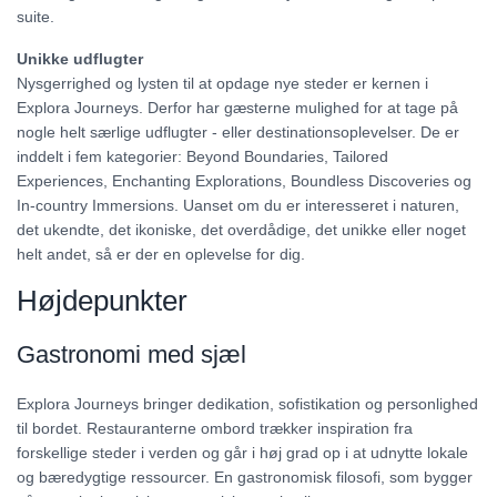
suite.
Unikke udflugter
Nysgerrighed og lysten til at opdage nye steder er kernen i
Explora Journeys. Derfor har gæsterne mulighed for at tage på
nogle helt særlige udflugter - eller destinationsoplevelser. De er
inddelt i fem kategorier: Beyond Boundaries, Tailored
Experiences, Enchanting Explorations, Boundless Discoveries og
In-country Immersions. Uanset om du er interesseret i naturen,
det ukendte, det ikoniske, det overdådige, det unikke eller noget
helt andet, så er der en oplevelse for dig.
Højdepunkter
Gastronomi med sjæl
Explora Journeys bringer dedikation, sofistikation og personlighed
til bordet. Restauranterne ombord trækker inspiration fra
forskellige steder i verden og går i høj grad op i at udnytte lokale
og bæredygtige ressourcer. En gastronomisk filosofi, som bygger