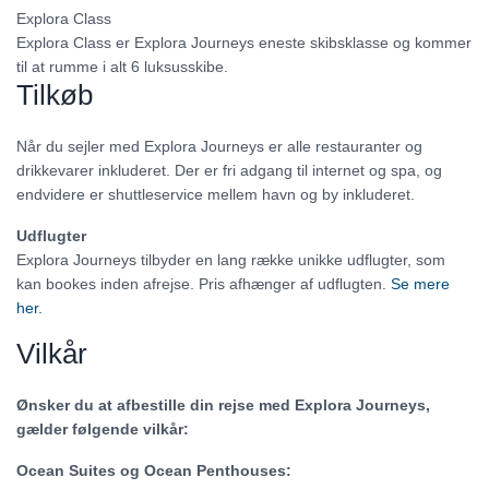
Explora Class
Explora Class er Explora Journeys eneste skibsklasse og kommer
til at rumme i alt 6 luksusskibe.
Tilkøb
Når du sejler med Explora Journeys er alle restauranter og
drikkevarer inkluderet. Der er fri adgang til internet og spa, og
endvidere er shuttleservice mellem havn og by inkluderet.
Udflugter
Explora Journeys tilbyder en lang række unikke udflugter, som
kan bookes inden afrejse. Pris afhænger af udflugten.
Se mere
her.
Vilkår
Ønsker du at afbestille din rejse med Explora Journeys,
gælder følgende vilkår:
Ocean Suites og Ocean Penthouses: