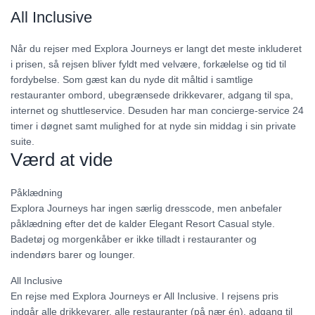
All Inclusive
Når du rejser med Explora Journeys er langt det meste inkluderet
i prisen, så rejsen bliver fyldt med velvære, forkælelse og tid til
fordybelse. Som gæst kan du nyde dit måltid i samtlige
restauranter ombord, ubegrænsede drikkevarer, adgang til spa,
internet og shuttleservice. Desuden har man concierge-service 24
timer i døgnet samt mulighed for at nyde sin middag i sin private
suite.
Værd at vide
Påklædning
Explora Journeys har ingen særlig dresscode, men anbefaler
påklædning efter det de kalder Elegant Resort Casual style.
Badetøj og morgenkåber er ikke tilladt i restauranter og
indendørs barer og lounger.
All Inclusive
En rejse med Explora Journeys er All Inclusive. I rejsens pris
indgår alle drikkevarer, alle restauranter (på nær én), adgang til