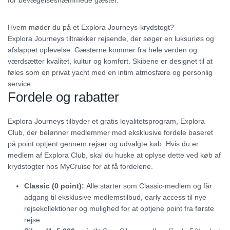
Hvem møder du på et Explora Journeys-krydstogt?
Explora Journeys tiltrækker rejsende, der søger en luksuriøs og
afslappet oplevelse. Gæsterne kommer fra hele verden og
værdsætter kvalitet, kultur og komfort. Skibene er designet til at
føles som en privat yacht med en intim atmosfære og personlig
service.
Fordele og rabatter
Explora Journeys tilbyder et gratis loyalitetsprogram, Explora
Club, der belønner medlemmer med eksklusive fordele baseret
på point optjent gennem rejser og udvalgte køb. Hvis du er
medlem af Explora Club, skal du huske at oplyse dette ved køb af
krydstogter hos MyCruise for at få fordelene.
Classic (0 point):
Alle starter som Classic-medlem og får
adgang til eksklusive medlemstilbud, early access til nye
rejsekollektioner og mulighed for at optjene point fra første
rejse.