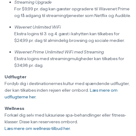
Streaming Upgrade
For $9,99 pr. dag kan gæster opgradere til Wavenet Prime
og få adgang til streamingtjenester som Netflix og Audible.
Wavenet Unlimited WiFi
Ekstra logins til 3. og 4. gæst i kahytten kan tilkøbes for
$24,99 pr. dag til almindelig browsing og sociale medier.
Wavenet Prime Unlimited WiFi med Streaming
Ekstra logins med streamingmuligheder kan tilkøbes for
$34,98 pr. dag.
Udflugter
Fordyb dig i destinationernes kultur med spændende udflugter,
der kan tilkøbes inden rejsen eller ombord.
Læs mere om
udflugterne her.
Wellness
Forkæl dig selv med luksuriøse spa-behandlinger eller fitness-
klasser. Disse kan reserveres ombord.
Læs mere om wellness-tilbud her.