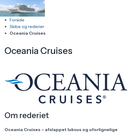
Forside
Skibe og rederier
Oceania Cruises
Oceania Cruises
Om rederiet
Oceania Cruises – afslappet luksus og uforlignelige