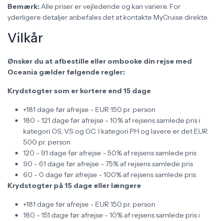
Bemærk:
Alle priser er vejledende og kan variere. For
yderligere detaljer anbefales det at kontakte MyCruise direkte.
Vilkår
Ønsker du at afbestille eller ombooke din rejse med
Oceania gælder følgende regler:
Krydstogter som er kortere end 15 dage
+181 dage før afrejse - EUR 150 pr. person
180 - 121 dage før afrejse - 10% af rejsens samlede pris i
kategori OS, VS og OC. I kategori PH og lavere er det EUR
500 pr. person
120 - 91 dage før afrejse - 50% af rejsens samlede pris
90 - 61 dage før afrejse - 75% af rejsens samlede pris
60 - 0 dage før afrejse - 100% af rejsens samlede pris
Krydstogter på 15 dage eller længere
+181 dage før afrejse - EUR 150 pr. person
180 - 151 dage før afrejse - 10% af rejsens samlede pris i