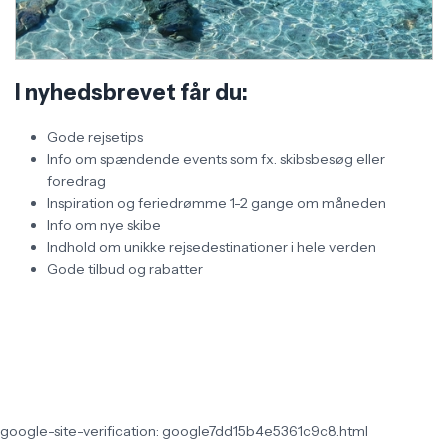
I nyhedsbrevet får du:
Gode rejsetips
Info om spændende events som fx. skibsbesøg eller
foredrag
Inspiration og feriedrømme 1-2 gange om måneden
Info om nye skibe
Indhold om unikke rejsedestinationer i hele verden
Gode tilbud og rabatter
google-site-verification: google7dd15b4e5361c9c8.html