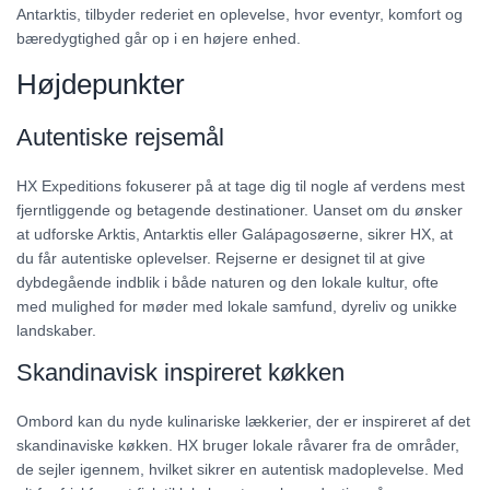
Antarktis, tilbyder rederiet en oplevelse, hvor eventyr, komfort og
bæredygtighed går op i en højere enhed.
Højdepunkter
Autentiske rejsemål
HX Expeditions fokuserer på at tage dig til nogle af verdens mest
fjerntliggende og betagende destinationer. Uanset om du ønsker
at udforske Arktis, Antarktis eller Galápagosøerne, sikrer HX, at
du får autentiske oplevelser. Rejserne er designet til at give
dybdegående indblik i både naturen og den lokale kultur, ofte
med mulighed for møder med lokale samfund, dyreliv og unikke
landskaber.
Skandinavisk inspireret køkken
Ombord kan du nyde kulinariske lækkerier, der er inspireret af det
skandinaviske køkken. HX bruger lokale råvarer fra de områder,
de sejler igennem, hvilket sikrer en autentisk madoplevelse. Med