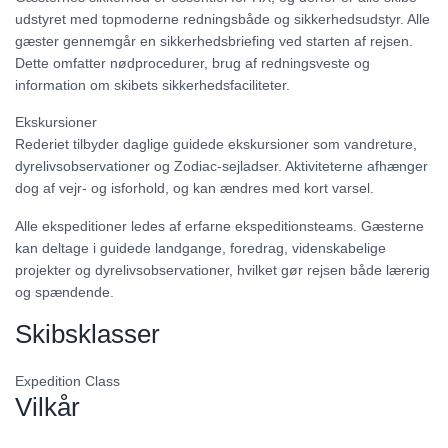
udstyret med topmoderne redningsbåde og sikkerhedsudstyr. Alle
gæster gennemgår en sikkerhedsbriefing ved starten af rejsen.
Dette omfatter nødprocedurer, brug af redningsveste og
information om skibets sikkerhedsfaciliteter.
Ekskursioner
Rederiet tilbyder daglige guidede ekskursioner som vandreture,
dyrelivsobservationer og Zodiac-sejladser. Aktiviteterne afhænger
dog af vejr- og isforhold, og kan ændres med kort varsel.
Alle ekspeditioner ledes af erfarne ekspeditionsteams. Gæsterne
kan deltage i guidede landgange, foredrag, videnskabelige
projekter og dyrelivsobservationer, hvilket gør rejsen både lærerig
og spændende.
Skibsklasser
Expedition Class
Vilkår