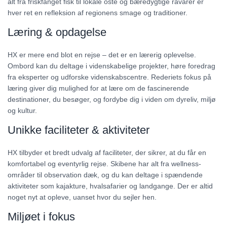
alt fra friskfanget fisk til lokale oste og bæredygtige råvarer er
hver ret en refleksion af regionens smage og traditioner.
Læring & opdagelse
HX er mere end blot en rejse – det er en lærerig oplevelse.
Ombord kan du deltage i videnskabelige projekter, høre foredrag
fra eksperter og udforske videnskabscentre. Rederiets fokus på
læring giver dig mulighed for at lære om de fascinerende
destinationer, du besøger, og fordybe dig i viden om dyreliv, miljø
og kultur.
Unikke faciliteter & aktiviteter
HX tilbyder et bredt udvalg af faciliteter, der sikrer, at du får en
komfortabel og eventyrlig rejse. Skibene har alt fra wellness-
områder til observation dæk, og du kan deltage i spændende
aktiviteter som kajakture, hvalsafarier og landgange. Der er altid
noget nyt at opleve, uanset hvor du sejler hen.
Miljøet i fokus