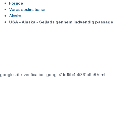
Forside
Vores destinationer
Alaska
USA - Alaska - Sejlads gennem indvendig passage
google-site-verification: google7dd15b4e5361c9c8.html