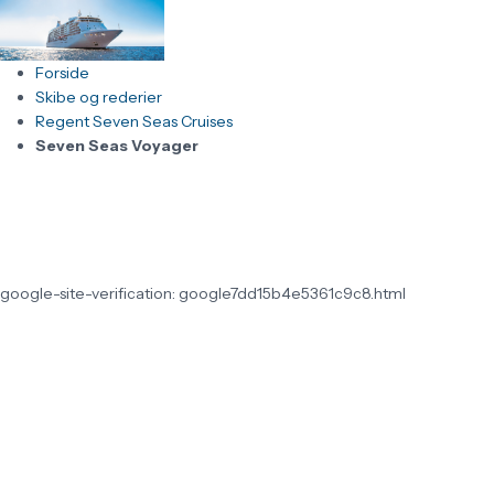
Forside
Skibe og rederier
Regent Seven Seas Cruises
Seven Seas Voyager
google-site-verification: google7dd15b4e5361c9c8.html