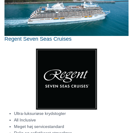
Regent Seven Seas Cruises
Ultra-luksuriøse krydstogter
All Inclusive
Meget høj servicestandard
Rolig og sofistikeret atmosfære