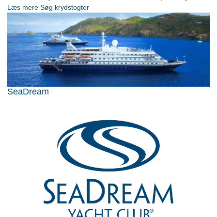
Læs mere
Søg krydstogter
SeaDream