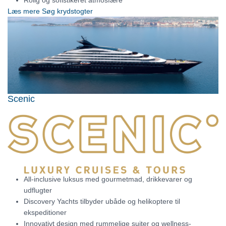
Læs mere
Søg krydstogter
Scenic
All-inclusive luksus med gourmetmad, drikkevarer og
udflugter
Discovery Yachts tilbyder ubåde og helikoptere til
ekspeditioner
Innovativt design med rummelige suiter og wellness-