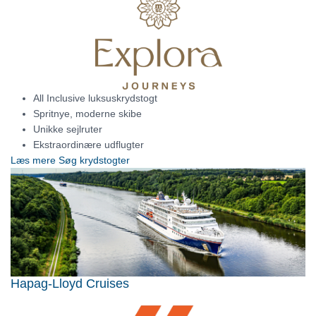
All Inclusive luksuskrydstogt
Spritnye, moderne skibe
Unikke sejlruter
Ekstraordinære udflugter
Læs mere
Søg krydstogter
Hapag-Lloyd Cruises