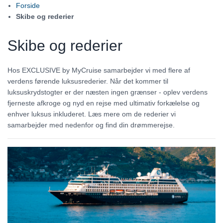
Forside
Skibe og rederier
Skibe og rederier
Hos EXCLUSIVE by MyCruise samarbejder vi med flere af
verdens førende luksusrederier. Når det kommer til
luksuskrydstogter er der næsten ingen grænser - oplev verdens
fjerneste afkroge og nyd en rejse med ultimativ forkælelse og
enhver luksus inkluderet. Læs mere om de rederier vi
samarbejder med nedenfor og find din drømmerejse.