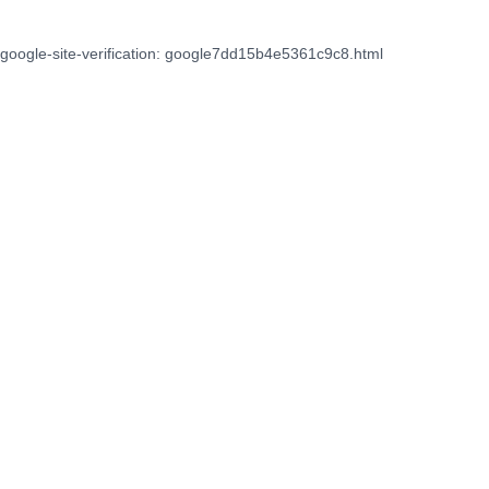
google-site-verification: google7dd15b4e5361c9c8.html