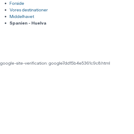
Forside
Vores destinationer
Middelhavet
Spanien - Huelva
google-site-verification: google7dd15b4e5361c9c8.html