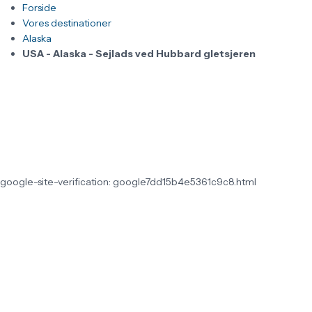
Forside
Vores destinationer
Alaska
USA - Alaska - Sejlads ved Hubbard gletsjeren
google-site-verification: google7dd15b4e5361c9c8.html