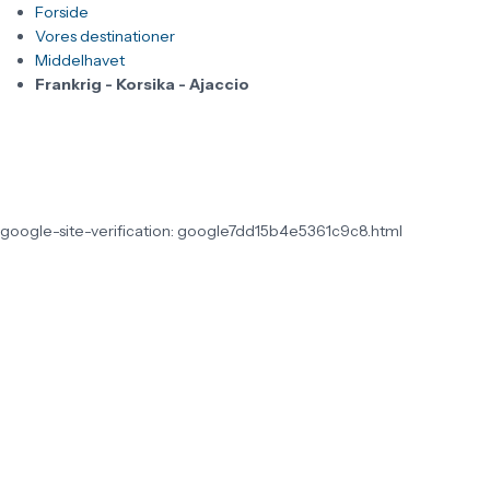
Forside
Vores destinationer
Middelhavet
Frankrig - Korsika - Ajaccio
google-site-verification: google7dd15b4e5361c9c8.html