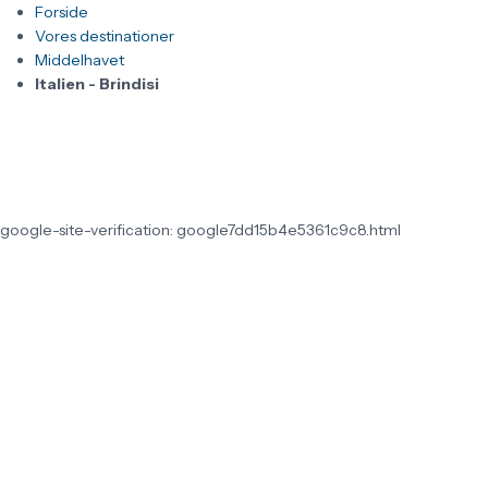
Forside
Vores destinationer
Middelhavet
Italien - Brindisi
google-site-verification: google7dd15b4e5361c9c8.html