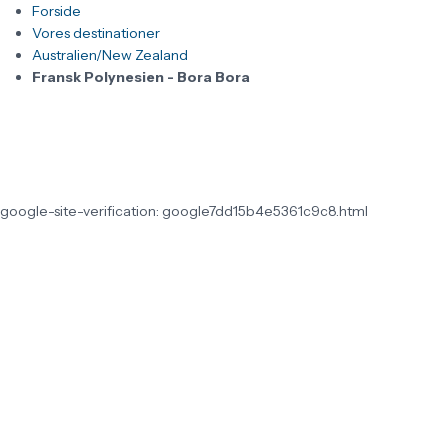
Forside
Vores destinationer
Australien/New Zealand
Fransk Polynesien - Bora Bora
google-site-verification: google7dd15b4e5361c9c8.html