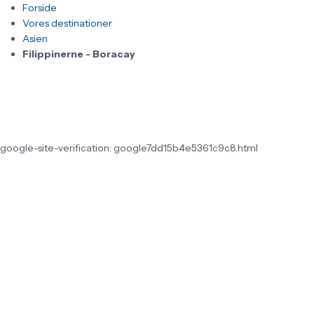
Forside
Vores destinationer
Asien
Filippinerne - Boracay
google-site-verification: google7dd15b4e5361c9c8.html