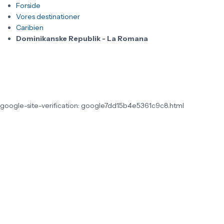
Forside
Vores destinationer
Caribien
Dominikanske Republik - La Romana
google-site-verification: google7dd15b4e5361c9c8.html