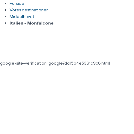
Forside
Vores destinationer
Middelhavet
Italien - Monfalcone
google-site-verification: google7dd15b4e5361c9c8.html