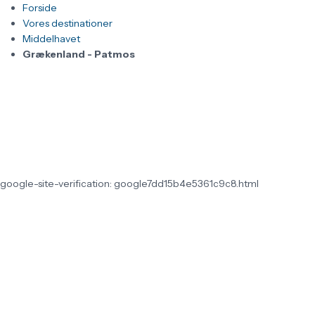
Forside
Vores destinationer
Middelhavet
Grækenland - Patmos
google-site-verification: google7dd15b4e5361c9c8.html