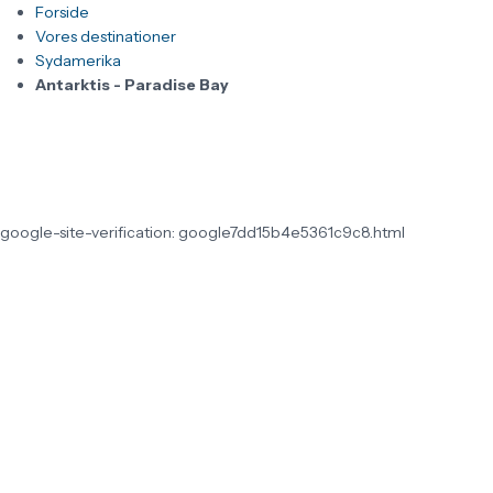
Forside
Vores destinationer
Sydamerika
Antarktis - Paradise Bay
google-site-verification: google7dd15b4e5361c9c8.html