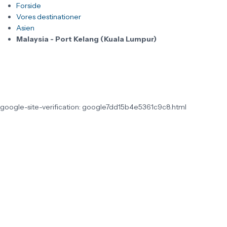
Forside
Vores destinationer
Asien
Malaysia - Port Kelang (Kuala Lumpur)
google-site-verification: google7dd15b4e5361c9c8.html