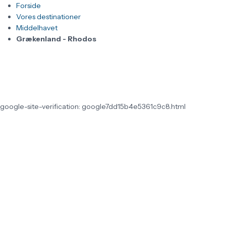
Forside
Vores destinationer
Middelhavet
Grækenland - Rhodos
google-site-verification: google7dd15b4e5361c9c8.html