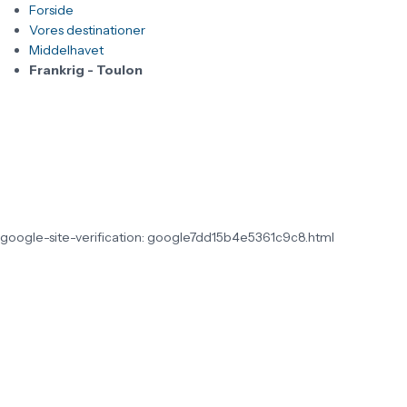
Forside
Vores destinationer
Middelhavet
Frankrig - Toulon
google-site-verification: google7dd15b4e5361c9c8.html