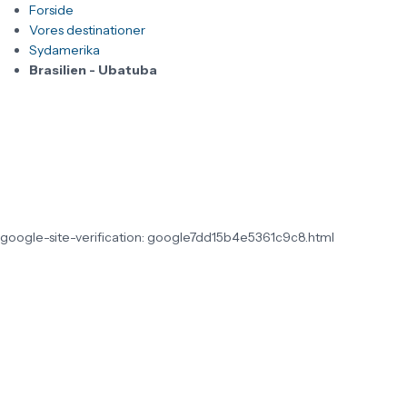
Forside
Vores destinationer
Sydamerika
Brasilien - Ubatuba
google-site-verification: google7dd15b4e5361c9c8.html