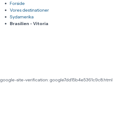
Forside
Vores destinationer
Sydamerika
Brasilien - Vitoria
google-site-verification: google7dd15b4e5361c9c8.html