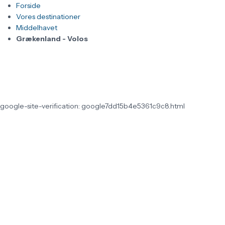
Forside
Vores destinationer
Middelhavet
Grækenland - Volos
google-site-verification: google7dd15b4e5361c9c8.html